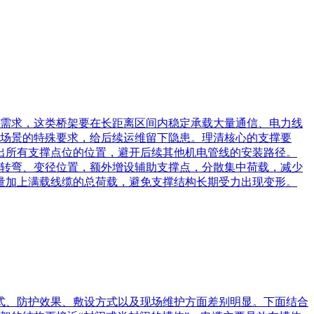
需求，这类桥架要在长距离区间内稳定承载大量通信、电力线
场景的特殊要求，给后续运维留下隐患。理清核心的支撑要
出所有支撑点位的位置，避开后续其他机电管线的安装路径。
的转弯、变径位置，额外增设辅助支撑点，分散集中荷载，减少
量加上满载线缆的总荷载，避免支撑结构长期受力出现变形。
式、防护效果、敷设方式以及现场维护方面差别明显。下面结合