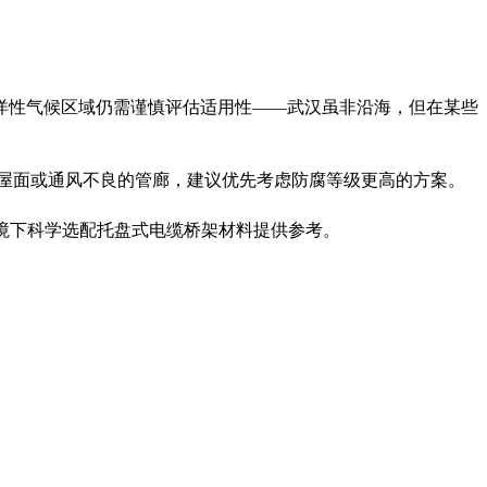
洋性气候区域仍需谨慎评估适用性——武汉虽非沿海，但在某些
屋面或通风不良的管廊，建议优先考虑防腐等级更高的方案。
环境下科学选配托盘式电缆桥架材料提供参考。