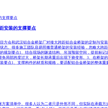
距安装的支撑要点
目方会和武汉铝合金桥架厂对接大跨距铝合金桥架的定制与安装
状态。很多施工团队容易照搬普通桥架的安装经验，忽略大跨距
的规划要点1、结合现场的隧道结构、吊顶预留空间，提前标记
避免局部跨度过大，桥架长期承重后出现下挠变形。3、在桥架
装要点1、支撑构件的材质和规格，要适配铝合金桥架的整体重
张方案清单中。很多人以为二者只是外形不同，但实际在承载方