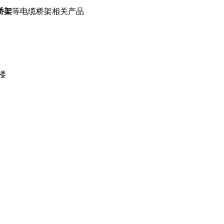
桥架
等电缆桥架相关产品
楼