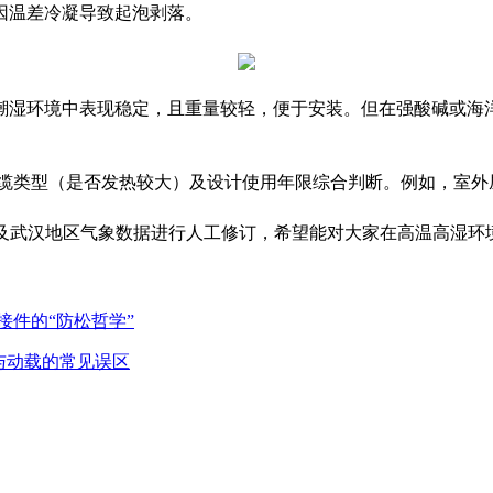
因温差冷凝导致起泡剥落。
潮湿环境中表现稳定，且重量较轻，便于安装。但在强酸碱或海
。
电缆类型（是否发热较大）及设计使用年限综合判断。例如，室外
标准及武汉地区气象数据进行人工修订，希望能对大家在高温高湿
件的“防松哲学”
与动载的常见误区