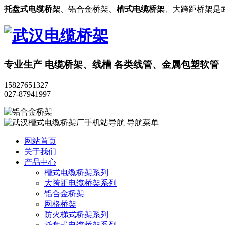
托盘式电缆桥架
、铝合金桥架、
槽式电缆桥架
、大跨距桥架是
专业生产
电缆桥架、线槽
各类线管、金属包塑软管
15827651327
027-87941997
导航菜单
网站首页
关于我们
产品中心
槽式电缆桥架系列
大跨距电缆桥架系列
铝合金桥架
网格桥架
防火梯式桥架系列