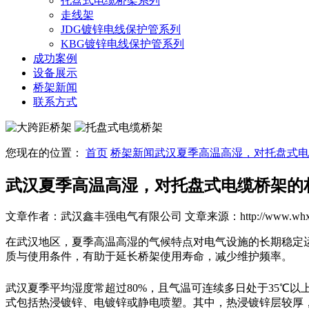
托盘式电缆桥架系列
走线架
JDG镀锌电线保护管系列
KBG镀锌电线保护管系列
成功案例
设备展示
桥架新闻
联系方式
您现在的位置：
首页
桥架新闻
武汉夏季高温高湿，对托盘式电
武汉夏季高温高湿，对托盘式电缆桥架的
文章作者：武汉鑫丰强电气有限公司
文章来源：http://www.whxf
在武汉地区，夏季高温高湿的气候特点对电气设施的长期稳定
质与使用条件，有助于延长桥架使用寿命，减少维护频率。
武汉夏季平均湿度常超过80%，且气温可连续多日处于35℃
式包括热浸镀锌、电镀锌或静电喷塑。其中，热浸镀锌层较厚