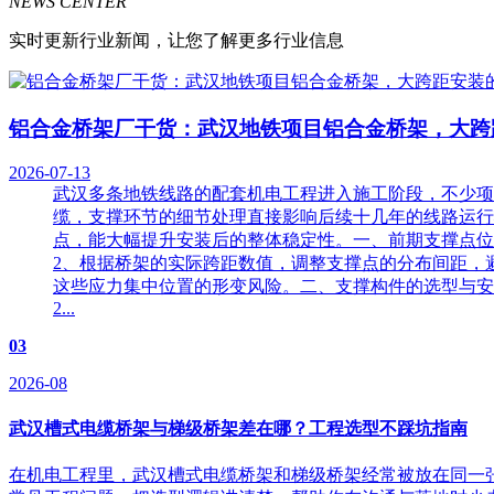
NEWS CENTER
实时更新行业新闻，让您了解更多行业信息
铝合金桥架厂干货：武汉地铁项目铝合金桥架，大跨
2026-07-13
武汉多条地铁线路的配套机电工程进入施工阶段，不少项
缆，支撑环节的细节处理直接影响后续十几年的线路运行
点，能大幅提升安装后的整体稳定性。一、前期支撑点位
2、根据桥架的实际跨距数值，调整支撑点的分布间距，
这些应力集中位置的形变风险。二、支撑构件的选型与安
2...
03
2026-08
武汉槽式电缆桥架与梯级桥架差在哪？工程选型不踩坑指南
在机电工程里，武汉槽式电缆桥架和梯级桥架经常被放在同一