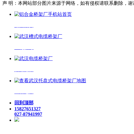
声 明：本网站部分图片来源于网络，如有侵权请联系删除，谢
返回首页
一键拨号
发送短信
查看地图
回到顶部
15827651327
027-87941997