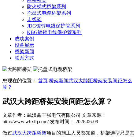
网格桥架
防火梯式桥架系列
托盘式电缆桥架系列
走线架
JDG镀锌电线保护管系列
KBG镀锌电线保护管系列
成功案例
设备展示
桥架新闻
联系方式
您现在的位置：
首页
桥架新闻
武汉大跨距桥架安装间距怎么
算？
武汉大跨距桥架安装间距怎么算？
文章作者：武汉鑫丰强电气有限公司
文章来源：
http://www.whxfq.com/
发布时间： 2026-06-09
做过
武汉大跨距桥架
项目的施工人员都知道，桥架选型只是其