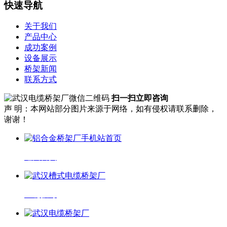
快速导航
关于我们
产品中心
成功案例
设备展示
桥架新闻
联系方式
扫一扫立即咨询
声 明：本网站部分图片来源于网络，如有侵权请联系删除，
谢谢！
返回首页
一键拨号