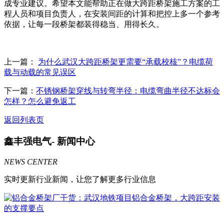
成专业建议。希望本文能帮助正在做大跨距桥架施工方案的工
程人员和项目负责人，在安装间距的计算和把控上多一个参考
依据，让每一段桥架都装得稳当、用得长久。
上一篇：
为什么武汉大跨距桥架更需要“承载校核”？电缆荷
载与动载的常见误区
下一篇：
不锈钢桥架穿线与转弯半径：电缆弯曲半径不达标会
怎样？怎么避免返工
返回列表页
鑫丰强电气-
新闻中心
NEWS CENTER
实时更新行业新闻，让您了解更多行业信息