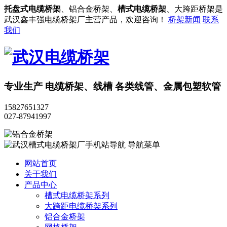
托盘式电缆桥架
、铝合金桥架、
槽式电缆桥架
、大跨距桥架是
武汉鑫丰强电缆桥架厂主营产品，欢迎咨询！
桥架新闻
联系
我们
专业生产
电缆桥架、线槽
各类线管、金属包塑软管
15827651327
027-87941997
导航菜单
网站首页
关于我们
产品中心
槽式电缆桥架系列
大跨距电缆桥架系列
铝合金桥架